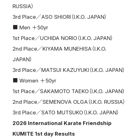
RUSSIA）
3rd Place／ASO SHIORI（I.K.O. JAPAN）
■ Men ＋50yr
1st Place／UCHIDA NORIO（I.K.O. JAPAN）
2nd Place／KIYAMA MUNEHISA（I.K.O.
JAPAN）
3rd Place／MATSUI KAZUYUKI（I.K.O. JAPAN）
■ Women ＋50yr
1st Place／SAKAMOTO TAEKO（I.K.O. JAPAN)
2nd Place／SEMENOVA OLGA（I.K.O. RUSSIA）
3rd Place／SATO MUTSUKO（I.K.O. JAPAN）
2026 International Karate Friendship
KUMITE 1st day Results