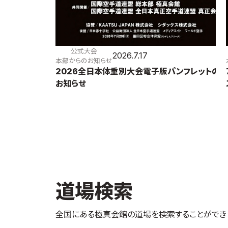
公式大会
2026.7.17
本部からのお知らせ
2026全日本体重別大会電子版パンフレットの
お知らせ
道場検索
全国にある極真会館の道場を検索することができ