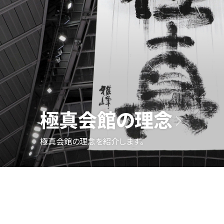
極真会館の理念
極真会館の理念を紹介します。