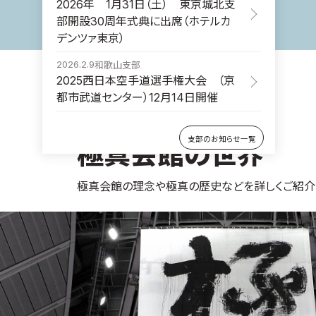
2026年 1月31日（土） 東京城北支
部開設30周年式典に出席（ホテルカ
デンツァ東京）
2026.2.9
和歌山支部
2025西日本空手道選手権大会 （京
都市武道センター）12月14日開催
支部のお知らせ一覧
極真会館の世界
極真会館の理念や極真の歴史などを詳しくご紹介