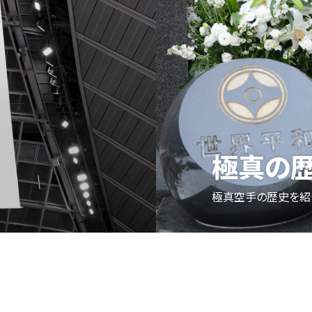
極真の
極真空手の歴史を紹