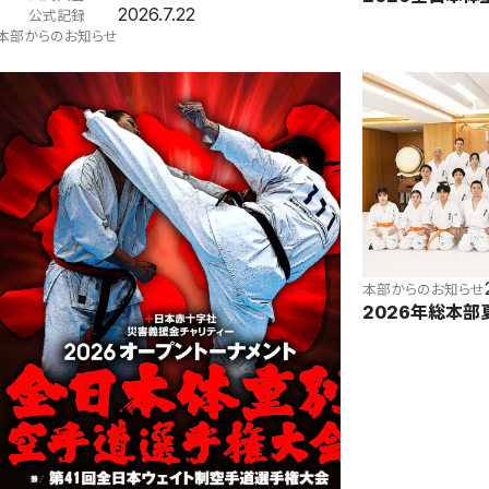
2026.7.22
公式記録
本部からのお知らせ
2026全日本体重別大会レポート
本部からのお知らせ
2026年総本