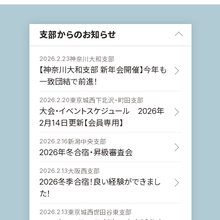
支部からのお知らせ
2026.2.23
神奈川大和支部
【神奈川大和支部 新年会開催】今年も
一致団結で前進！
2026.2.20
東京城西下北沢・町田支部
大会・イベントスケジュール 2026年
2月14日更新【会員専用】
2026.2.16
新潟中央支部
2026年冬合宿・昇級審査会
2026.2.13
大阪西支部
2026冬季合宿！良い経験ができまし
た！
2026.2.13
東京城西世田谷東支部