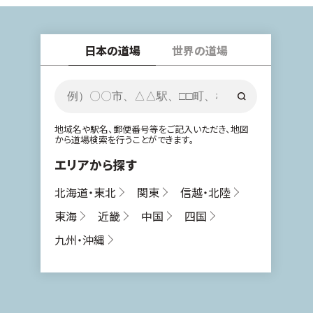
日本の道場
世界の道場
地域名や駅名、郵便番号等をご記入いただき、地図
から道場検索を行うことができます。
エリアから探す
北海道・東北
関東
信越・北陸
東海
近畿
中国
四国
九州・沖縄