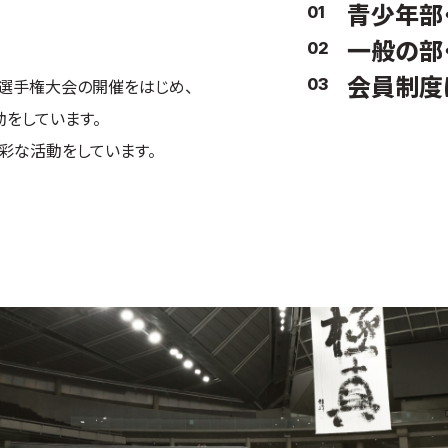
青少年部
01
一般の部
02
会員制度
03
選手権大会の開催をはじめ、
をしています。
彩な活動をしています。