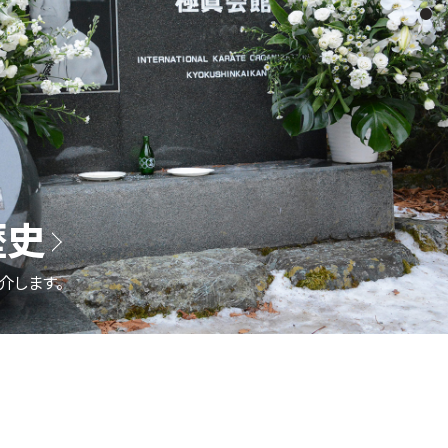
歴史
介します。