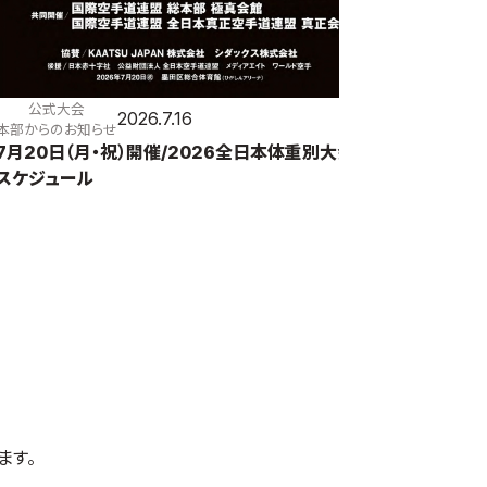
公式大会
2026.7.16
本部からのお知らせ
7月20日（月・祝）開催/2026全日本体重別大会
スケジュール
ます。