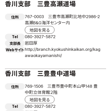
香川支部 三豊高瀬道場
767-0003 三豊市高瀬町比地中2986-2
住所
高瀬B&G海洋センター内
地図を見る
080-3927-5872
Tel
岩田厚
支部長
http://branch.kyokushinkaikan.org/kag
Webサイト
awaokayamanishi/
香川支部 三豊豊中道場
769-1506 三豊市豊中町本山甲148 豊
住所
中町立体育館２階
地図を見る
080-3927-5872
Tel