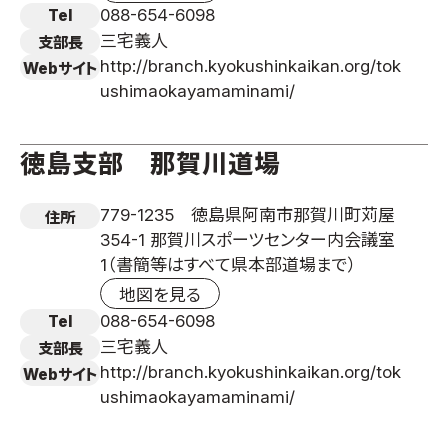
088-654-6098
Tel
三宅義人
支部長
http://branch.kyokushinkaikan.org/tok
Webサイト
ushimaokayamaminami/
徳島支部 那賀川道場
779-1235 徳島県阿南市那賀川町苅屋
住所
354-1 那賀川スポーツセンター内会議室
1（書簡等はすべて県本部道場まで）
地図を見る
088-654-6098
Tel
三宅義人
支部長
http://branch.kyokushinkaikan.org/tok
Webサイト
ushimaokayamaminami/