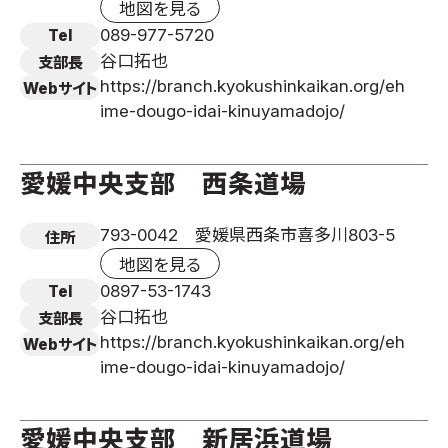
地図を見る
089-977-5720
Tel
谷口拓也
支部長
https://branch.kyokushinkaikan.org/eh
Webサイト
ime-dougo-idai-kinuyamadojo/
愛媛中央支部 西条道場
793-0042 愛媛県西条市喜多川803-5
住所
地図を見る
0897-53-1743
Tel
谷口拓也
支部長
https://branch.kyokushinkaikan.org/eh
Webサイト
ime-dougo-idai-kinuyamadojo/
愛媛中央支部 新居浜道場