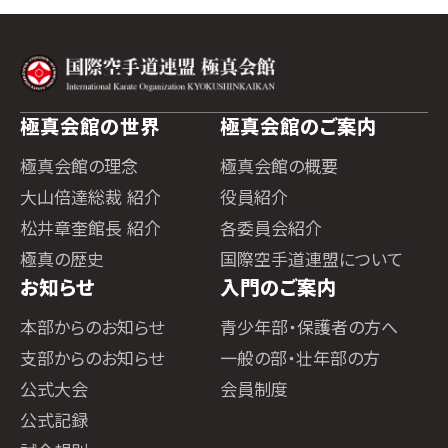
極真会館の世界
極真会館のご案内
極真会館の理念
極真会館の概要
大山倍達総裁 紹介
役員紹介
松井章奎館長 紹介
各委員会紹介
極真の歴史
国際空手道連盟について
お知らせ
入門のご案内
本部からのお知らせ
青少年部・保護者の方へ
支部からのお知らせ
一般の部・壮年部の方
公式大会
会員制度
公式記録