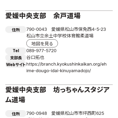
愛媛中央支部 余戸道場
790-0043 愛媛県松山市保免西4-5-23
住所
松山市立余土中学校体育館柔道場
地図を見る
089-977-5720
Tel
谷口拓也
支部長
https://branch.kyokushinkaikan.org/eh
Webサイト
ime-dougo-idai-kinuyamadojo/
愛媛中央支部 坊っちゃんスタジア
ム道場
790-0948 愛媛県松山市市坪西町625
住所