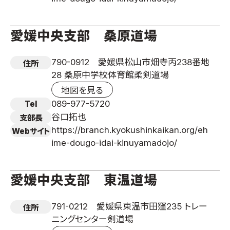
愛媛中央支部 桑原道場
790-0912 愛媛県松山市畑寺丙238番地
住所
28 桑原中学校体育館柔剣道場
地図を見る
089-977-5720
Tel
谷口拓也
支部長
https://branch.kyokushinkaikan.org/eh
Webサイト
ime-dougo-idai-kinuyamadojo/
愛媛中央支部 東温道場
791-0212 愛媛県東温市田窪235 トレー
住所
ニングセンター剣道場