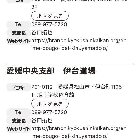
3F
地図を見る
089-977-5720
Tel
谷口拓也
支部長
https://branch.kyokushinkaikan.org/eh
Webサイト
ime-dougo-idai-kinuyamadojo/
愛媛中央支部 伊台道場
791-0112 愛媛県松山市下伊台町1105-
住所
11 旭中学校体育館
地図を見る
089-977-5720
Tel
谷口拓也
支部長
https://branch.kyokushinkaikan.org/eh
Webサイト
ime-dougo-idai-kinuyamadojo/