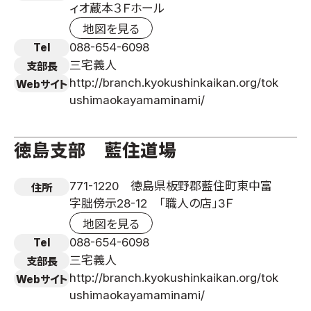
ィオ蔵本３Ｆホール
取材のお申し込み
地図を見る
よくある質問
088-654-6098
Tel
本サイトについて
三宅義人
支部長
プライバシーポリシー
http://branch.kyokushinkaikan.org/tok
Webサイト
ushimaokayamaminami/
サイトマップ
Language
徳島支部 藍住道場
日本語
English
771-1220 徳島県板野郡藍住町東中富
住所
字朏傍示28-12 「職人の店」3Ｆ
地図を見る
088-654-6098
Tel
三宅義人
支部長
http://branch.kyokushinkaikan.org/tok
Webサイト
ushimaokayamaminami/