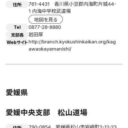
761-4431 香川県小豆郡内海町片城44-
住所
1 内海中学校武道場
地図を見る
0877-28-8880
Tel
岩田厚
支部長
http://branch.kyokushinkaikan.org/kag
Webサイト
awaokayamanishi/
愛媛県
愛媛中央支部 松山道場
790-0854 愛媛県松山市岩崎町2-12-23
住所