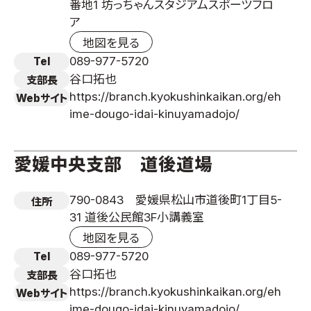
番地1 坊っちゃんスタジアムスポーツフロ
ア
地図を見る
089-977-5720
Tel
谷口拓也
支部長
https://branch.kyokushinkaikan.org/eh
Webサイト
ime-dougo-idai-kinuyamadojo/
愛媛中央支部 道後道場
790-0843 愛媛県松山市道後町1丁目5-
住所
31 道後公民館3F小講義室
地図を見る
089-977-5720
Tel
谷口拓也
支部長
https://branch.kyokushinkaikan.org/eh
Webサイト
ime-dougo-idai-kinuyamadojo/