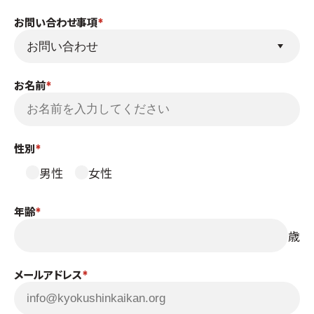
国際空手道連盟について
お問い合わせ事項
お知らせ
本部からのお知らせ
お名前
支部からのお知らせ
公式大会
公式記録
性別
試合規則
男性
女性
入門のご案内
青少年部・保護者の方へ
年齢
一般の部・壮年部の方
歳
会員制度
メールアドレス