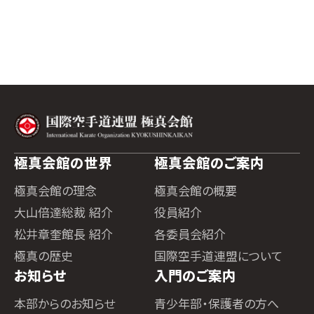
極真会館の世界
極真会館のご案内
極真会館の理念
極真会館の概要
大山倍達総裁 紹介
役員紹介
松井章奎館長 紹介
各委員会紹介
極真の歴史
国際空手道連盟について
お知らせ
入門のご案内
本部からのお知らせ
青少年部・保護者の方へ