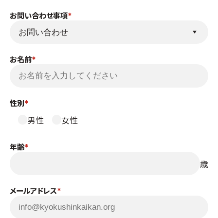
国際空手道連盟について
お問い合わせ事項
お知らせ
本部からのお知らせ
お名前
支部からのお知らせ
公式大会
公式記録
性別
試合規則
男性
女性
入門のご案内
青少年部・保護者の方へ
年齢
一般の部・壮年部の方
歳
会員制度
メールアドレス