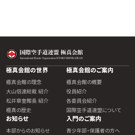
極真会館の世界
極真会館のご案内
極真会館の理念
極真会館の概要
大山倍達総裁 紹介
役員紹介
松井章奎館長 紹介
各委員会紹介
極真の歴史
国際空手道連盟について
お知らせ
入門のご案内
本部からのお知らせ
青少年部・保護者の方へ