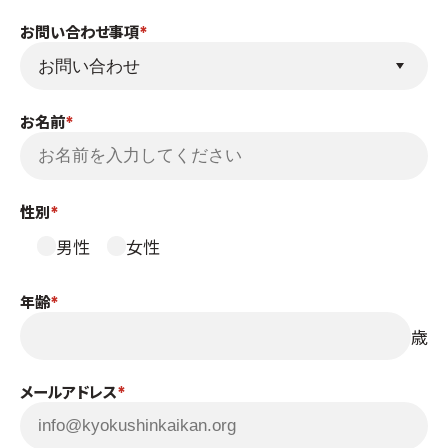
国際空手道連盟について
お問い合わせ事項
お知らせ
本部からのお知らせ
お名前
支部からのお知らせ
公式大会
公式記録
性別
試合規則
男性
女性
入門のご案内
青少年部・保護者の方へ
年齢
一般の部・壮年部の方
歳
会員制度
メールアドレス