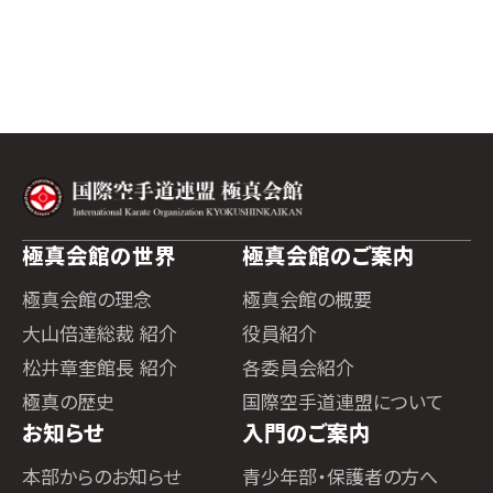
極真会館の世界
極真会館のご案内
極真会館の理念
極真会館の概要
大山倍達総裁 紹介
役員紹介
松井章奎館長 紹介
各委員会紹介
極真の歴史
国際空手道連盟について
お知らせ
入門のご案内
本部からのお知らせ
青少年部・保護者の方へ