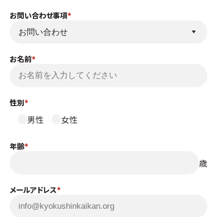
国際空手道連盟について
お問い合わせ事項
お知らせ
本部からのお知らせ
お名前
支部からのお知らせ
公式大会
公式記録
性別
試合規則
男性
女性
入門のご案内
青少年部・保護者の方へ
年齢
一般の部・壮年部の方
歳
会員制度
メールアドレス