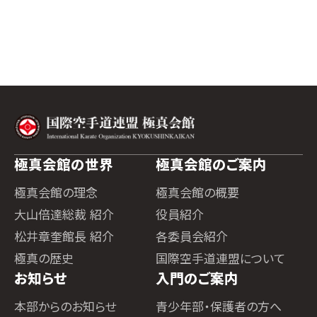
極真会館の世界
極真会館のご案内
極真会館の理念
極真会館の概要
大山倍達総裁 紹介
役員紹介
松井章奎館長 紹介
各委員会紹介
極真の歴史
国際空手道連盟について
お知らせ
入門のご案内
本部からのお知らせ
青少年部・保護者の方へ