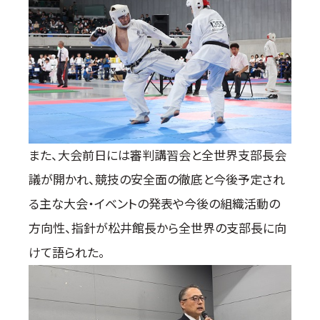
また、大会前日には審判講習会と全世界支部長会
議が開かれ、競技の安全面の徹底と今後予定され
る主な大会・イベントの発表や今後の組織活動の
方向性、指針が松井館長から全世界の支部長に向
けて語られた。