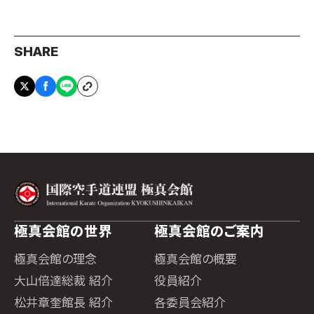
SHARE
極真会館の世界
極真会館のご案内
極真会館の理念
極真会館の概要
大山倍達総裁 紹介
役員紹介
松井章奎館長 紹介
各委員会紹介