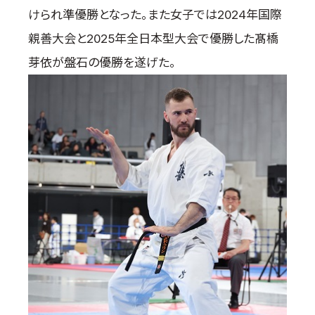
けられ準優勝となった。また女子では2024年国際
親善大会と2025年全日本型大会で優勝した髙橋
芽依が盤石の優勝を遂げた。