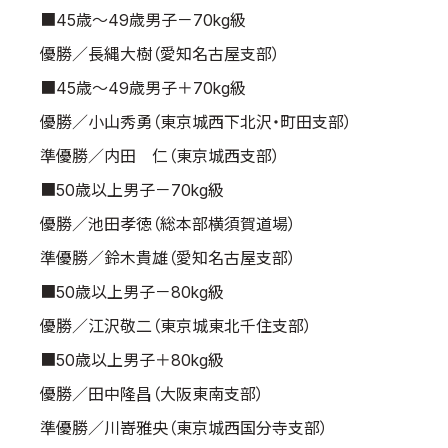
■45歳～49歳男子－70kg級
優勝／長縄大樹（愛知名古屋支部）
■45歳～49歳男子＋70kg級
優勝／小山秀勇（東京城西下北沢・町田支部）
準優勝／内田 仁（東京城西支部）
■50歳以上男子－70kg級
優勝／池田孝徳（総本部横須賀道場）
準優勝／鈴木貴雄（愛知名古屋支部）
■50歳以上男子－80kg級
優勝／江沢敬二（東京城東北千住支部）
■50歳以上男子＋80kg級
優勝／田中隆昌（大阪東南支部）
準優勝／川嵜雅央（東京城西国分寺支部）