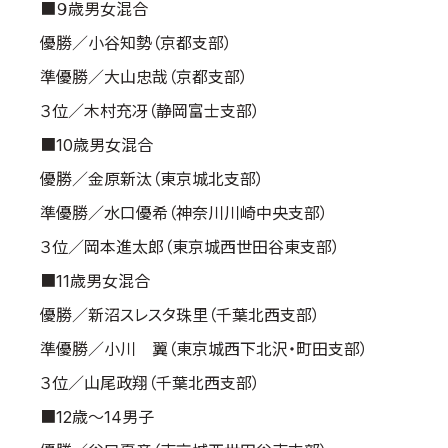
■９歳男女混合
優勝／小谷知勢（京都支部）
準優勝／大山忠哉（京都支部）
３位／木村充冴（静岡富士支部）
■10歳男女混合
優勝／金原新汰（東京城北支部）
準優勝／水口優希（神奈川川崎中央支部）
３位／岡本進太郎（東京城西世田谷東支部）
■11歳男女混合
優勝／新沼スレスタ珠里（千葉北西支部）
準優勝／小川 翼（東京城西下北沢・町田支部）
３位／山尾政翔（千葉北西支部）
■12歳～14男子