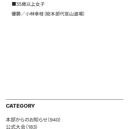
■35歳以上女子
優勝／小林幸枝（総本部代官山道場）
CATEGORY
本部からのお知らせ
（940）
公式大会
（183）