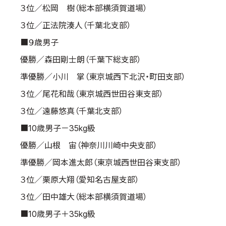
３位／松岡 樹（総本部横須賀道場）
３位／正法院湊人（千葉北支部）
■９歳男子
優勝／森田剛士朗（千葉下総支部）
準優勝／小川 掌（東京城西下北沢・町田支部）
３位／尾花和哉（東京城西世田谷東支部）
３位／遠藤悠真（千葉北支部）
■10歳男子－35kg級
優勝／山根 宙（神奈川川崎中央支部）
準優勝／岡本進太郎（東京城西世田谷東支部）
３位／栗原大翔（愛知名古屋支部）
３位／田中雄大（総本部横須賀道場）
■10歳男子＋35kg級