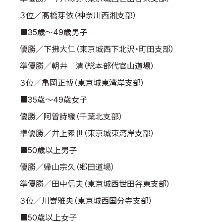
３位／髙橋芽依（神奈川西湘支部）
■35歳～49歳男子
優勝／下拂大仁（東京城西下北沢・町田支部）
準優勝／朝井 清（総本部代官山道場）
３位／亀岡正博（東京城東湾岸支部）
■35歳～49歳女子
優勝／阿曽詩織（千葉北支部）
準優勝／井上素世（東京城東湾岸支部）
■50歳以上男子
優勝／帰山宗久（郷田道場）
準優勝／田中信夫（東京城西世田谷東支部）
３位／川嵜雅央（東京城西国分寺支部）
■50歳以上女子