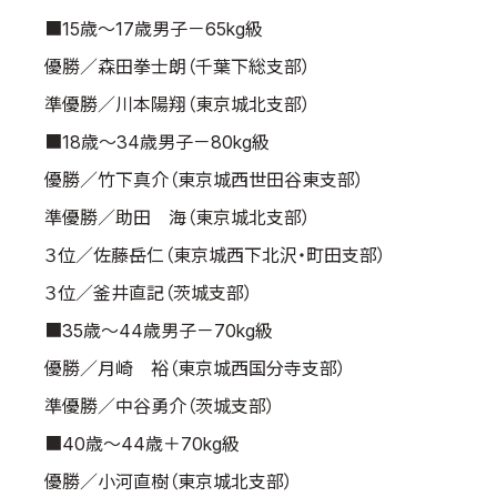
■15歳～17歳男子－65kg級
優勝／森田拳士朗（千葉下総支部）
準優勝／川本陽翔（東京城北支部）
■18歳～34歳男子－80kg級
優勝／竹下真介（東京城西世田谷東支部）
準優勝／助田 海（東京城北支部）
３位／佐藤岳仁（東京城西下北沢・町田支部）
３位／釜井直記（茨城支部）
■35歳～44歳男子－70kg級
優勝／月崎 裕（東京城西国分寺支部）
準優勝／中谷勇介（茨城支部）
■40歳～44歳＋70kg級
優勝／小河直樹（東京城北支部）