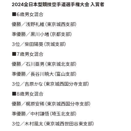
2024全日本型競技空手道選手権大会 入賞者
■６歳男女混合
優勝／浅野礼維（東京城西支部）
準優勝／黒川小堵（京都支部）
３位／柴田陽葵（茨城支部）
■７歳男女混合
優勝／石川亜男（東京城北支部）
準優勝／長谷川暁大（富山支部）
３位／吉原かな（東京城西国分寺支部）
■８歳男女混合
優勝／梶原安稀（東京城西国分寺支部）
準優勝／中村謙悟（埼玉北支部）
３位／木村風太（東京城西世田谷東支部）