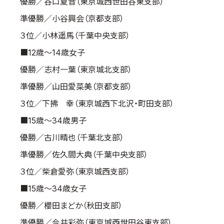
優勝／谷口夏音（東京城西世田谷東支部）
準優勝／小谷興会（京都支部）
３位／小林遥馬（千葉中央支部）
■12歳～14歳女子
優勝／志村一葉（東京城北支部）
準優勝／山田愛菜美（京都支部）
３位／下拂 幸（東京城西下北沢・町田支部）
■15歳～34歳男子
優勝／古川晴也（千葉北支部）
準優勝／佐久間大典（千葉中央支部）
３位／柴倉愛弥（東京城西支部）
■15歳～34歳女子
優勝／櫻田まどか（秋田支部）
準優勝／今井彩弥（東京城西世田谷東支部）