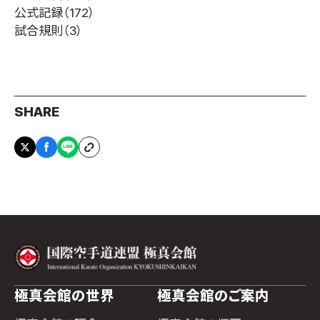
公式記録
（172）
試合規則
（3）
SHARE
極真会館の世界
極真会館のご案内