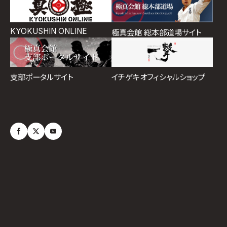
KYOKUSHIN ONLINE
極真会館 総本部道場サイト
イチゲキオフィシャルショップ
支部ポータルサイト