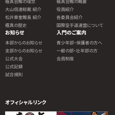
極真会館の理念
極真会館の概要
大山倍達総裁 紹介
役員紹介
松井章奎館長 紹介
各委員会紹介
極真の歴史
国際空手道連盟について
お知らせ
入門のご案内
本部からのお知らせ
青少年部・保護者の方へ
支部からのお知らせ
一般の部・壮年部の方
公式大会
会員制度
公式記録
試合規則
オフィシャルリンク