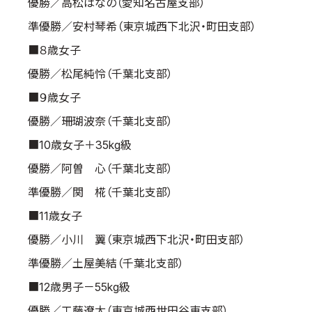
優勝／高松はなの（愛知名古屋支部）
準優勝／安村琴希（東京城西下北沢・町田支部）
■８歳女子
優勝／松尾純怜（千葉北支部）
■９歳女子
優勝／珊瑚波奈（千葉北支部）
■10歳女子＋35kg級
優勝／阿曽 心（千葉北支部）
準優勝／関 椛（千葉北支部）
■11歳女子
優勝／小川 翼（東京城西下北沢・町田支部）
準優勝／土屋美結（千葉北支部）
■12歳男子－55kg級
優勝／工藤遼太（東京城西世田谷東支部）