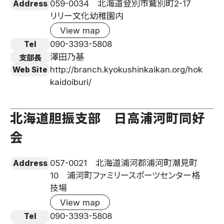
059-0034 北海道登別市鷲別町2-17
Address
リリー文化幼稚園内
View map
090-3393-5808
Tel
澤田乃基
支部長
http://branch.kyokushinkaikan.org/hok
Web Site
kaidoiburi/
北海道胆振支部 日高浦河町同好
会
057-0021 北海道浦河郡浦河町潮見町
Address
10 浦河町ファミリースポーツセンター格
技場
View map
090-3393-5808
Tel