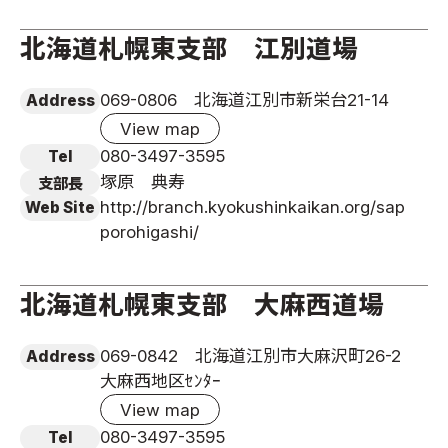
北海道札幌東支部 江別道場
069-0806 北海道江別市新栄台21-14
Address
View map
080-3497-3595
Tel
塚原 典寿
支部長
http://branch.kyokushinkaikan.org/sap
Web Site
porohigashi/
北海道札幌東支部 大麻西道場
069-0842 北海道江別市大麻沢町26-2
Address
大麻西地区ｾﾝﾀｰ
View map
080-3497-3595
Tel