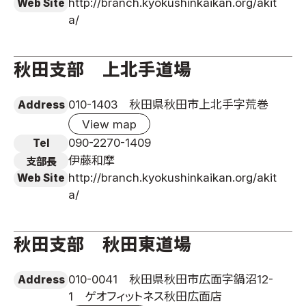
http://branch.kyokushinkaikan.org/akit
Web Site
a/
秋田支部 上北手道場
010-1403 秋田県秋田市上北手字荒巻
Address
View map
090-2270-1409
Tel
伊藤和摩
支部長
http://branch.kyokushinkaikan.org/akit
Web Site
a/
秋田支部 秋田東道場
010-0041 秋田県秋田市広面字鍋沼12-
Address
1 ゲオフィットネス秋田広面店