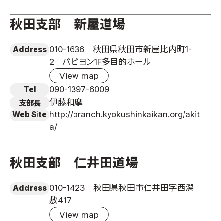
秋田支部 新屋道場
010-1636 秋田県秋田市新屋比内町1-
Address
2 パピヨン1F多目的ホール
View map
090-1397-6009
Tel
伊藤和摩
支部長
http://branch.kyokushinkaikan.org/akit
Web Site
a/
秋田支部 仁井田道場
010-1423 秋田県秋田市仁井田字西潟
Address
敷417
View map