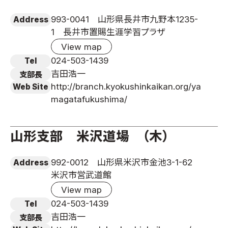
993-0041 山形県長井市九野本1235-
Address
1 長井市置賜生涯学習プラザ
View map
024-503-1439
Tel
吉田浩一
支部長
http://branch.kyokushinkaikan.org/ya
Web Site
magatafukushima/
山形支部 米沢道場 （木）
992-0012 山形県米沢市金池3-1-62
Address
米沢市営武道館
View map
024-503-1439
Tel
吉田浩一
支部長