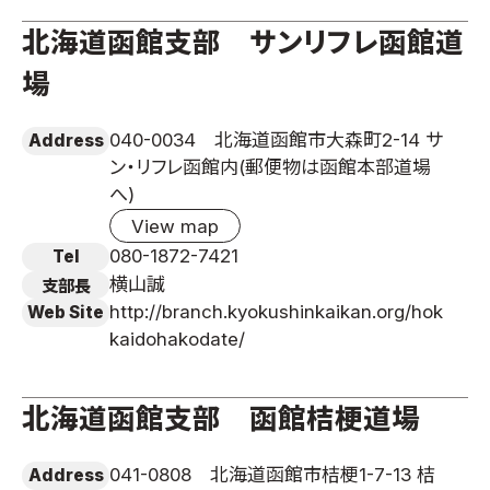
北海道函館支部 サンリフレ函館道
場
040-0034 北海道函館市大森町2-14 サ
Address
ン・リフレ函館内(郵便物は函館本部道場
へ)
View map
080-1872-7421
Tel
横山誠
支部長
http://branch.kyokushinkaikan.org/hok
Web Site
kaidohakodate/
北海道函館支部 函館桔梗道場
041-0808 北海道函館市桔梗1-7-13 桔
Address