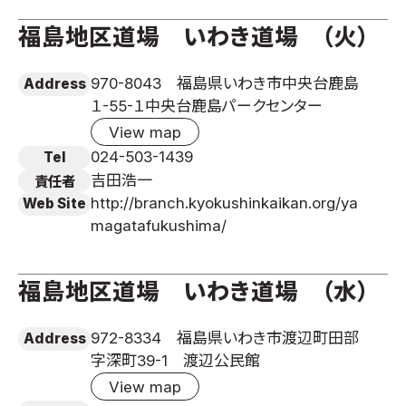
福島地区道場 いわき道場 （火）
970-8043 福島県いわき市中央台鹿島
Address
１-55-１中央台鹿島パークセンター
View map
024-503-1439
Tel
吉田浩一
責任者
http://branch.kyokushinkaikan.org/ya
Web Site
magatafukushima/
福島地区道場 いわき道場 （水）
972-8334 福島県いわき市渡辺町田部
Address
字深町39-1 渡辺公民館
View map