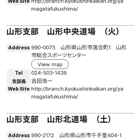
http://branch.kyokushinkaikan.org/ya
Web Site
magatafukushima/
山形支部 山形中央道場 （火）
990-0075 山形県山形市落合町1 山形
Address
市総合スポーツセンター
View map
024-503-1439
Tel
吉田浩一
支部長
http://branch.kyokushinkaikan.org/ya
Web Site
magatafukushima/
山形支部 山形北道場 （土）
990-2172 山形県山形市千手堂404-1
Address