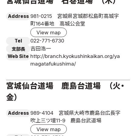
宮城仙台道場 石巻道場 （木）
981-0215 宮城県宮城郡松島町高城字
Address
町164番地 高城公会堂
View map
022-771-6730
Tel
吉田浩一
支部長
http://branch.kyokushinkaikan.org/ya
Web Site
magatafukushima/
宮城仙台道場 鹿島台道場 （火・
金）
989-4104 宮城県大崎市鹿島台広長字
Address
吹上三ツ壇11-9 鹿島台武道場
View map