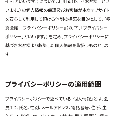
イト」といいます。）について、利用者（以下「お客様」 とい
国際空手道連盟について
います。）の個人情報の保護及びお客様が本ウェブサイト
お知らせ
を安心して利用して頂ける体制の構築を目的として、『極
本部からのお知らせ
真会館 プライバシーポリシー』（以 下、「プライバシー
支部からのお知らせ
ポリシー」といいます。）を定め、プライバシーポリシーに
公式大会
基づきお客様より収集した個人情報を取扱うものとしま
公式記録
す。
試合規則
入門のご案内
青少年部・保護者の方へ
プライバシーポリシーの適用範囲
一般の部・壮年部の方
会員制度
プライバシーポリシーで述べている「個人情報」とは、会
員ＩＤ、氏名、性別、メールアドレス、電話番号、住所、生