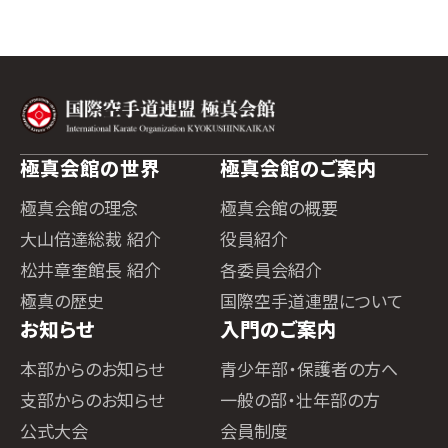
極真会館の世界
極真会館のご案内
極真会館の理念
極真会館の概要
大山倍達総裁 紹介
役員紹介
松井章奎館長 紹介
各委員会紹介
極真の歴史
国際空手道連盟について
お知らせ
入門のご案内
本部からのお知らせ
青少年部・保護者の方へ
支部からのお知らせ
一般の部・壮年部の方
公式大会
会員制度