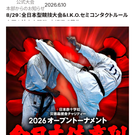
公式大会
2026.6.10
本部からのお知らせ
8/29：全日本型競技大会＆I.K.O.セミコンタクトルール
全国交流大会開催・出場選手募集