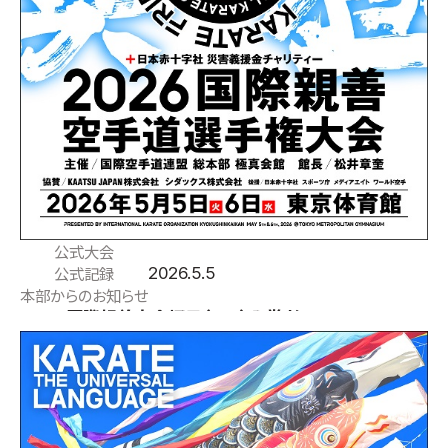
公式大会
2026.5.5
公式記録
本部からのお知らせ
2026国際親善大会初日（5/5）入賞者