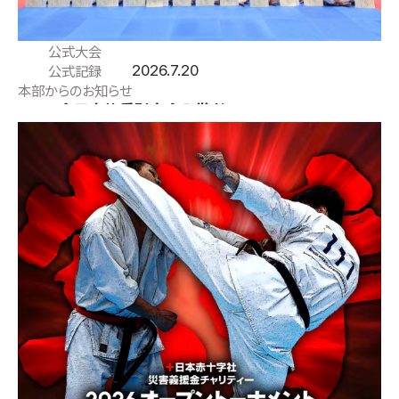
公式大会
2026.7.20
公式記録
本部からのお知らせ
2026全日本体重別大会入賞者