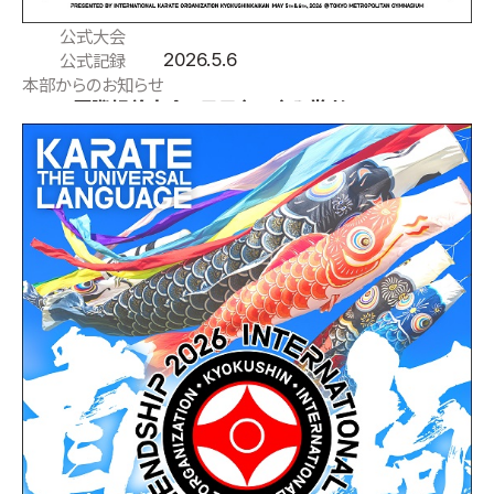
公式大会
2026.5.6
公式記録
本部からのお知らせ
2026国際親善大会２日目（5/6）入賞者