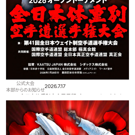
公式大会
2026.7.17
本部からのお知らせ
2026全日本体重別大会電子版パンフレットのお知らせ