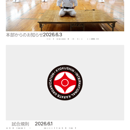
2026.6.3
本部からのお知らせ
7/31～8/2：2026総本部夏合宿参加者募集
2026.6.1
試合規則