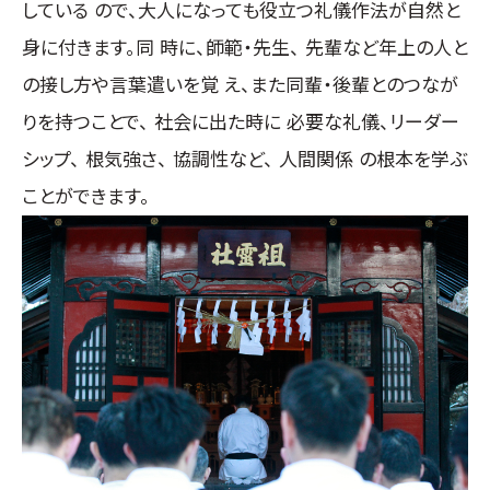
している ので、大人になっても役立つ礼儀作法が自然と
身に付きます。同 時に、師範・先生、 先輩など年上の人と
の接し方や言葉遣いを覚 え、また同輩・後輩とのつなが
りを持つことで、 社会に出た時に 必要な礼儀、リーダー
シップ、 根気強さ、 協調性など、 人間関係 の根本を学ぶ
ことができます。