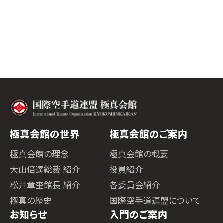
極真会館の世界
極真会館のご案内
極真会館の理念
極真会館の概要
大山倍達総裁 紹介
役員紹介
松井章奎館長 紹介
各委員会紹介
極真の歴史
国際空手道連盟について
お知らせ
入門のご案内