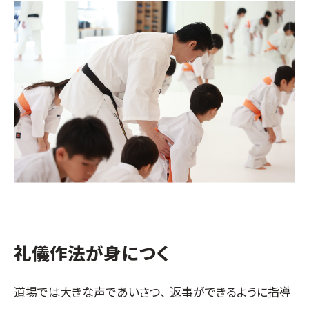
取材のお申し込み
よくある質問
本サイトについて
プライバシーポリシー
サイトマップ
Language
日本語
English
礼儀作法が身につく
道場では大きな声であいさつ、 返事ができるように指導